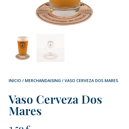
INICIO
/
MERCHANDAISING
/ VASO CERVEZA DOS MARES
Vaso Cerveza Dos
Mares
3,50
€