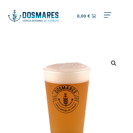
0,00
€