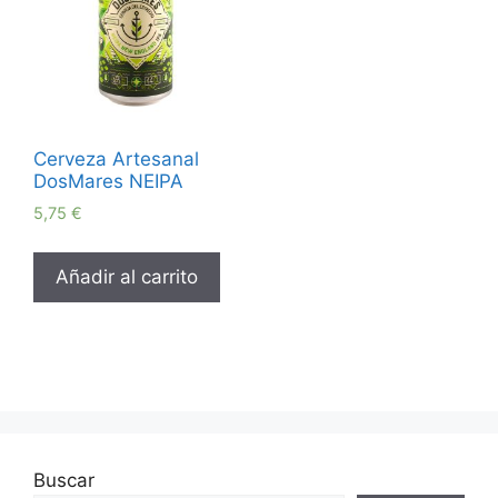
Cerveza Artesanal
DosMares NEIPA
5,75
€
Añadir al carrito
Buscar