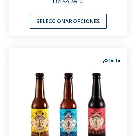
De
54,36
€
SELECCIONAR OPCIONES
¡Oferta!