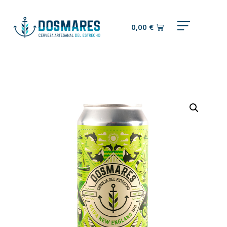
0,00
€