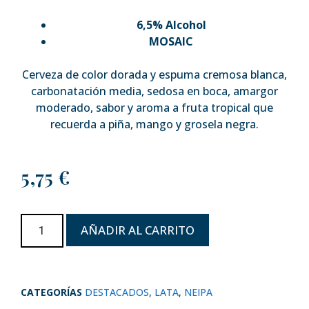
6,5% Alcohol
MOSAIC
Cerveza de color dorada y espuma cremosa blanca,
carbonatación media, sedosa en boca, amargor
moderado, sabor y aroma a fruta tropical que
recuerda a piña, mango y grosela negra.
5,75
€
AÑADIR AL CARRITO
CATEGORÍAS
DESTACADOS
,
LATA
,
NEIPA