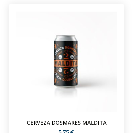
CERVEZA DOSMARES MALDITA
5,75
€