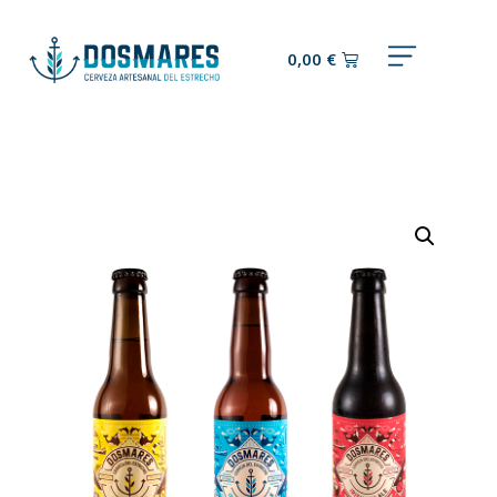
0,00
€