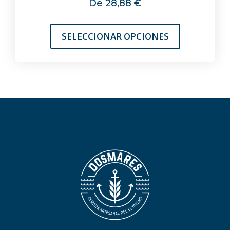
De
28,88
€
SELECCIONAR OPCIONES