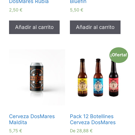
DosMares Rubia
Bluefin
2,50
€
5,50
€
Añadir al carrito
Añadir al carrito
¡Oferta!
Cerveza DosMares
Pack 12 Botellines
Maldita
Cerveza DosMares
5,75
€
De
28,88
€