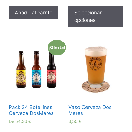
Añadir al carrito
Seleccionar
opciones
¡Oferta!
Pack 24 Botellines
Vaso Cerveza Dos
Cerveza DosMares
Mares
De
54,36
€
3,50
€